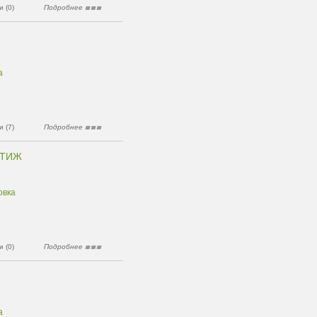
 (0)
Подробнее
а
 (7)
Подробнее
СТИЖ
овка
 (0)
Подробнее
а