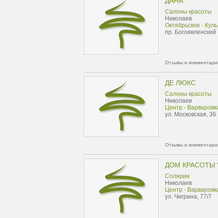
ДАНА
Салоны красоты
Николаев
Октябрьское - Кул
пр. Богоявленский 
Отзывы и комментарии
ДЕ ЛЮКС
Салоны красоты
Николаев
Центр - Варваровк
ул. Московская, 36
Отзывы и комментарии
ДОМ КРАСОТЫ 
Солярии
Николаев
Центр - Варваровк
ул. Чигрина, 77/7