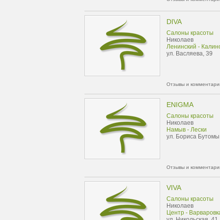
DIVA
Салоны красоты
Николаев
Ленинский - Калин
ул. Васляева, 39
Отзывы и комментарии
ENIGMA
Салоны красоты
Николаев
Намыв - Лески
ул. Бориса Бутомы
Отзывы и комментарии
VIVA
Салоны красоты
Николаев
Центр - Варваровк
ул. Никольская, 41