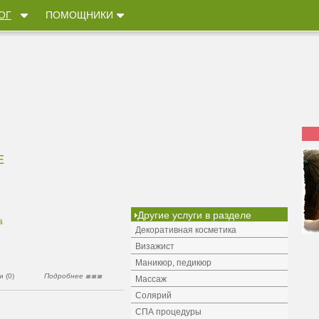
ОГ
ПОМОЩНИКИ
Е
Другие услуги в разделе
а
Декоративная косметика
Визажист
Маникюр, педикюр
 (0)
Подробнее
Массаж
Солярий
СПА процедуры