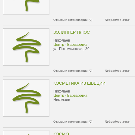
Отзывы и комментарии (0)
Подробнее
ЗОЛИНГЕР ПЛЮС
Николаев
Центр - Варваровка
ул. Потемкинская, 30
Отзывы и комментарии (0)
Подробнее
КОСМЕТИКА ИЗ ШВЕЦИИ
Николаев
Центр - Варваровка
Николаев
Отзывы и комментарии (0)
Подробнее
КОСМО