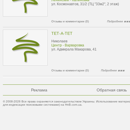
Ленинский - Калиновка
ул. Космонавтов, 31/2 (ТЦ "33м2", 2 этаж)
Отзывы и комментарии (0)
Подробнее
ТЕТ-А-ТЕТ
Николаев
Центр - Варваровка
ул. Адмирала Макарова, 41
Отзывы и комментарии (0)
Подробнее
Реклама
Обратная связь
© 2008-2026 Все права охраняются законодательством Украины. Использование материа
для индексации поисковыми системами) на HnB.com.ua.