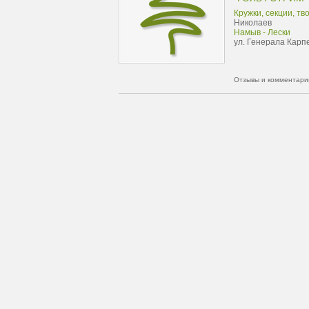
Кружки, секции, тв
Николаев
Намыв - Лески
ул. Генерала Карпе
Отзывы и комментарии