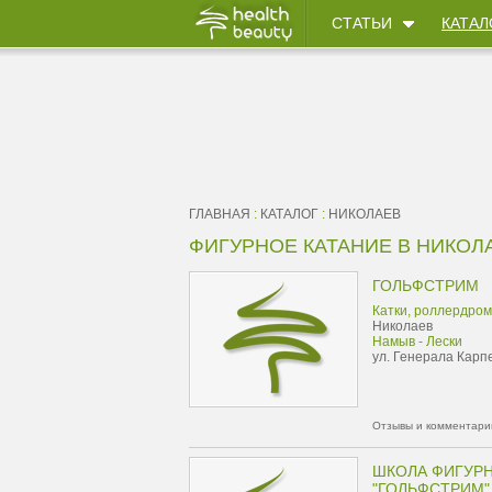
СТАТЬИ
КАТАЛ
ГЛАВНАЯ
:
КАТАЛОГ
:
НИКОЛАЕВ
ФИГУРНОЕ КАТАНИЕ В НИКОЛ
ГОЛЬФСТРИМ
Катки, роллердро
Николаев
Намыв - Лески
ул. Генерала Карпе
Отзывы и комментарии
ШКОЛА ФИГУРН
"ГОЛЬФСТРИМ"