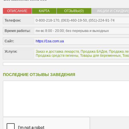
ОПИСАНИЕ
КАРТА
ОТЗЫВЫ(0)
АКЦИИ И СКИДКИ(
Телефон:
0-800-218-170, (063)-460-19-50, (051)-224-91-74
Время работы:
пн-вс 8:00 - 20:00; без перерыва и выходных
Сайт:
https://1sa.com.ua
Услуги:
Заказ и доставка лекарств
,
Продажа БАДов
,
Продажа ле
Продажа средств гигиены
,
Товары для беременных
,
Тов
ПОСЛЕДНИЕ ОТЗЫВЫ ЗАВЕДЕНИЯ