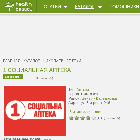
СТАТЬИ
КАТАЛОГ
ПОМОЩНИКИ
ГЛАВНАЯ
:
КАТАЛОГ
:
НИКОЛАЕВ
:
АПТЕКИ
1 СОЦИАЛЬНАЯ АПТЕКА
ЗДОРОВЬЕ
Отзывов (0)
Тип:
Аптеки
Город: Николаев
Район:
Центр - Варваровка
Адрес: ул. Чигрина, 246
Рейтинг заведения:
(оценок:
5
)
3.8
Все заведения сети