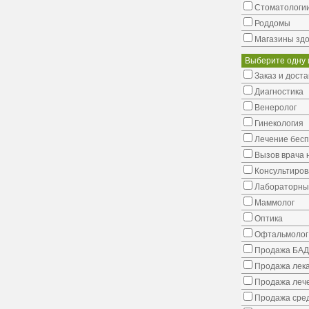
Стоматологи
Роддомы
Магазины здо
Выберите одну 
Заказ и доста
Диагностика
Венеролог
Гинекология
Лечение бес
Вызов врача 
Консультиров
Лабораторны
Маммолог
Оптика
Офтальмолог
Продажа БАД
Продажа лека
Продажа лече
Продажа сред