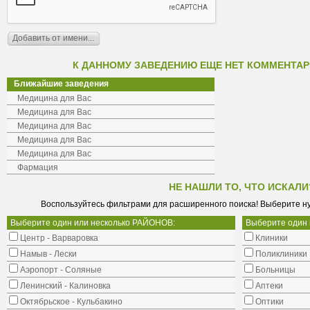
К ДАННОМУ ЗАВЕДЕНИЮ ЕЩЕ НЕТ КОММЕНТАР
Ближайшие заведения
Медицина для Вас
Медицина для Вас
Медицина для Вас
Медицина для Вас
Медицина для Вас
Фармация
НЕ НАШЛИ ТО, ЧТО ИСКАЛИ
Воспользуйтесь фильтрами для расширенного поиска! Выберите н
Выберите один или несколько РАЙОНОВ:
Выберите один
Центр - Варваровка
Клиники
Намыв - Лески
Поликлиники
Аэропорт - Соляные
Больницы
Ленинский - Калиновка
Аптеки
Октябрьское - Кульбакино
Оптики