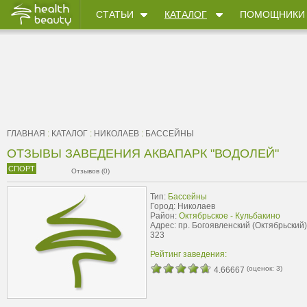
СТАТЬИ
КАТАЛОГ
ПОМОЩНИКИ
ГЛАВНАЯ
:
КАТАЛОГ
:
НИКОЛАЕВ
:
БАССЕЙНЫ
ОТЗЫВЫ ЗАВЕДЕНИЯ АКВАПАРК "ВОДОЛЕЙ"
СПОРТ
Отзывов (0)
Тип:
Бассейны
Город: Николаев
Район:
Октябрьское - Кульбакино
Адрес: пр. Богоявленский (Октябрьский)
323
Рейтинг заведения:
(оценок:
3
)
4.66667